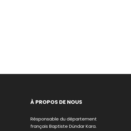
À PROPOS DE NOUS
Résponsable du département
français Baptiste Dündar Kara.