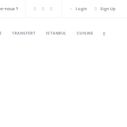
s-nous ?
Login
Sign Up
E
TRANSFERT
ISTANBUL
CUISINE