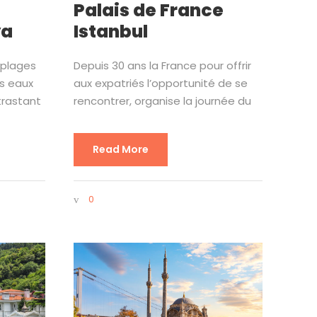
Palais de France
ya
Istanbul
 plages
Depuis 30 ans la France pour offrir
es eaux
aux expatriés l’opportunité de se
trastant
rencontrer, organise la journée du
Read More
0