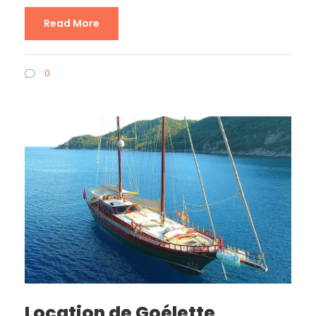
Read More
0
Location de Goélette