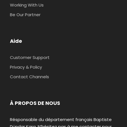
Working With Us
Be Our Partner
Aide
Customer Support
Privacy & Policy
Contact Channels
À PROPOS DE NOUS
Résponsable du département français Baptiste
Dündar Kara. N’hésitez pas à me contacter pour