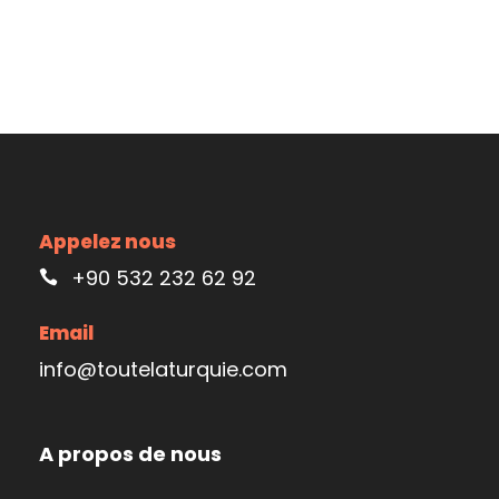
Appelez nous
+90 532 232 62 92
Email
info@toutelaturquie.com
A propos de nous