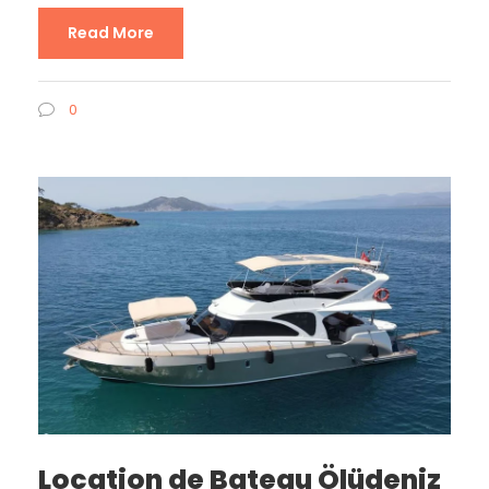
Read More
0
Location de Bateau Ölüdeniz