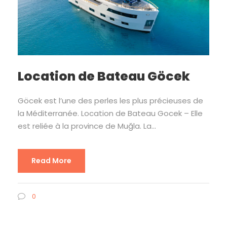
Location de Bateau Göcek
Göcek est l’une des perles les plus précieuses de
la Méditerranée. Location de Bateau Gocek – Elle
est reliée à la province de Muğla. La...
Read More
0