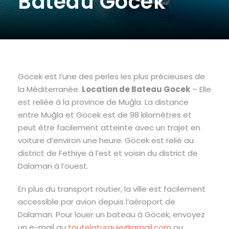
Bateau Göcek
Göcek est l’une des perles les plus précieuses de
la Méditerranée.
Location de Bateau Gocek
– Elle
est reliée à la province de Muğla. La distance
entre Muğla et Göcek est de 98 kilomètres et
peut être facilement atteinte avec un trajet en
voiture d’environ une heure. Göcek est relié au
district de Fethiye à l’est et voisin du district de
Dalaman à l’ouest.
En plus du transport routier, la ville est facilement
accessible par avion depuis l’aéroport de
Dalaman. Pour louer un bateau à Göcek, envoyez
un e-mail au
toutelaturquie@gmail.com
ou