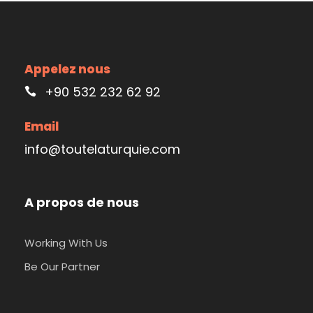
Appelez nous
+90 532 232 62 92
Email
info@toutelaturquie.com
A propos de nous
Working With Us
Be Our Partner