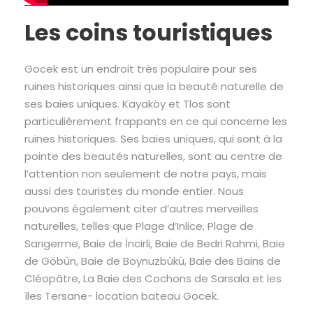
Les coins touristiques
Gocek est un endroit très populaire pour ses
ruines historiques ainsi que la beauté naturelle de
ses baies uniques. Kayaköy et Tlos sont
particulièrement frappants en ce qui concerne les
ruines historiques. Ses baies uniques, qui sont à la
pointe des beautés naturelles, sont au centre de
l’attention non seulement de notre pays, mais
aussi des touristes du monde entier. Nous
pouvons également citer d’autres merveilles
naturelles, telles que Plage d’Inlice, Plage de
Sarıgerme, Baie de İncirli, Baie de Bedri Rahmi, Baie
de Göbün, Baie de Boynuzbükü, Baie des Bains de
Cléopâtre, La Baie des Cochons de Sarsala et les
îles Tersane- location bateau Gocek.