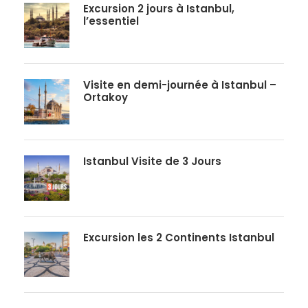
Excursion 2 jours à Istanbul,
l’essentiel
Visite en demi-journée à Istanbul –
Ortakoy
Istanbul Visite de 3 Jours
Excursion les 2 Continents Istanbul