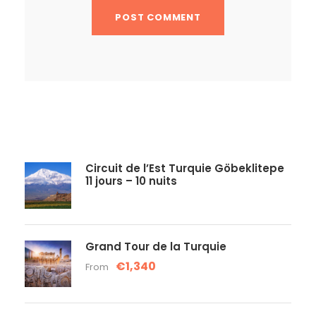
Circuit de l’Est Turquie Göbeklitepe
11 jours – 10 nuits
Grand Tour de la Turquie
€1,340
From