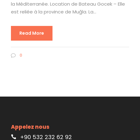
la Méditerranée. Location de Bateau Gocek – Elle
est reliée à la province de Muğla. La...
Read More
0
Appelez nous
+90 532 232 62 92