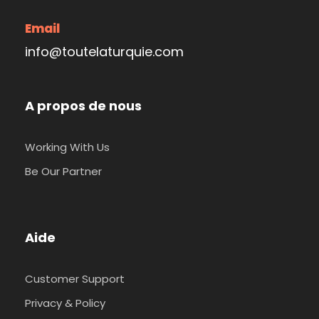
Email
info@toutelaturquie.com
A propos de nous
Working With Us
Be Our Partner
Aide
Customer Support
Privacy & Policy