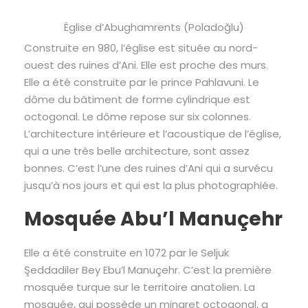
Église d’Abughamrents (Poladoğlu)
Construite en 980, l’église est située au nord-
ouest des ruines d’Ani. Elle est proche des murs.
Elle a été construite par le prince Pahlavuni. Le
dôme du bâtiment de forme cylindrique est
octogonal. Le dôme repose sur six colonnes.
L’architecture intérieure et l’acoustique de l’église,
qui a une très belle architecture, sont assez
bonnes. C’est l’une des ruines d’Ani qui a survécu
jusqu’à nos jours et qui est la plus photographiée.
Mosquée Abu’l Manuçehr
Elle a été construite en 1072 par le Seljuk
Şeddadiler Bey Ebu’l Manuçehr. C’est la première
mosquée turque sur le territoire anatolien. La
mosquée, qui possède un minaret octogonal, a