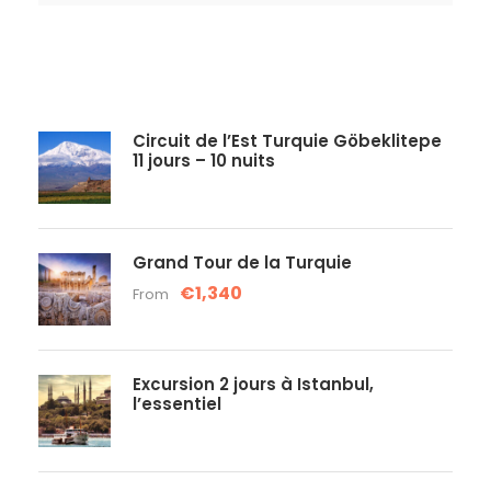
Circuit de l’Est Turquie Göbeklitepe
11 jours – 10 nuits
Grand Tour de la Turquie
€1,340
From
Excursion 2 jours à Istanbul,
l’essentiel