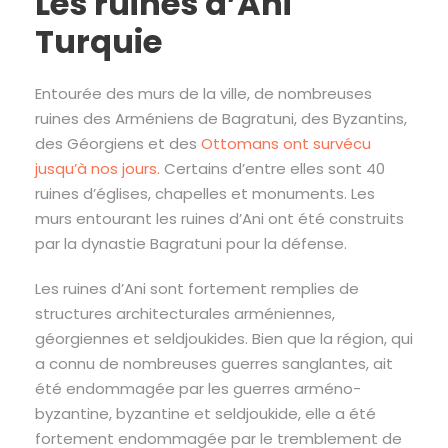
Les ruines d’Ani
Turquie
Entourée des murs de la ville, de nombreuses
ruines des Arméniens de Bagratuni, des Byzantins,
des Géorgiens et des
Ottomans ont survécu
jusqu’à nos jours.
Certains d’entre elles sont 40
ruines d’églises, chapelles et monuments. Les
murs entourant les ruines d’Ani ont été construits
par la dynastie Bagratuni pour la défense.
Les ruines d’Ani sont fortement remplies de
structures architecturales arméniennes,
géorgiennes et seldjoukides. Bien que la région, qui
a connu de nombreuses guerres sanglantes, ait
été endommagée par les guerres arméno-
byzantine, byzantine et seldjoukide, elle a été
fortement endommagée par le tremblement de