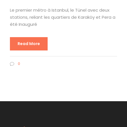
Le premier métro à Istanbul, le Tünel avec deux
stations, reliant les quartiers de Karaköy et Pera a
été Inauguré
Read More
0