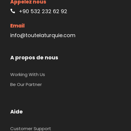
Appelez nous
+90 532 232 62 92
Email
info@toutelaturquie.com
A propos de nous
Working With Us
Be Our Partner
Aide
Customer Support