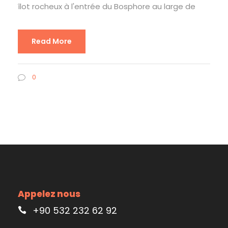
îlot rocheux à l'entrée du Bosphore au large de
Read More
0
Appelez nous
+90 532 232 62 92