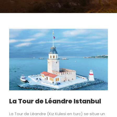
La Tour de Léandre Istanbul
La Tour de Léandre (Kız Kulesi en turc) se situe un