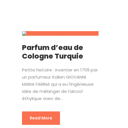
Parfum d’eau de
Cologne Turquie
Petite histoire : inventer en 1709 par
un parfumeur italien GIOVANNI
MARIA FARINA qui a eu l’ingénieuse
idée de mélanger de l’alcool
éthylique avec de...
Read More