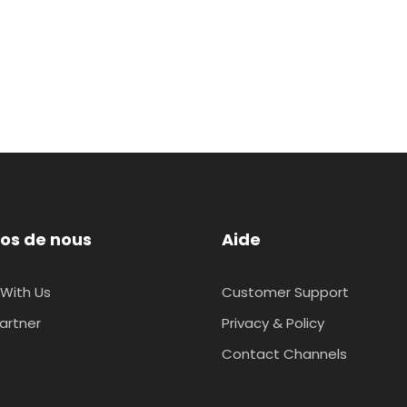
os de nous
Aide
With Us
Customer Support
artner
Privacy & Policy
Contact Channels