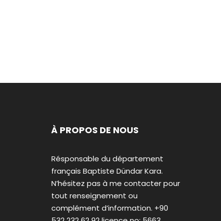
À PROPOS DE NOUS
Résponsable du département
français Baptiste Dündar Kara.
N’hésitez pas à me contacter pour
tout renseignement ou
complément d’information. +90
532 232 62 92 licence no: 5663