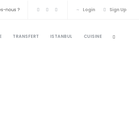
s-nous ?
Login
Sign Up
E
TRANSFERT
ISTANBUL
CUISINE
quie