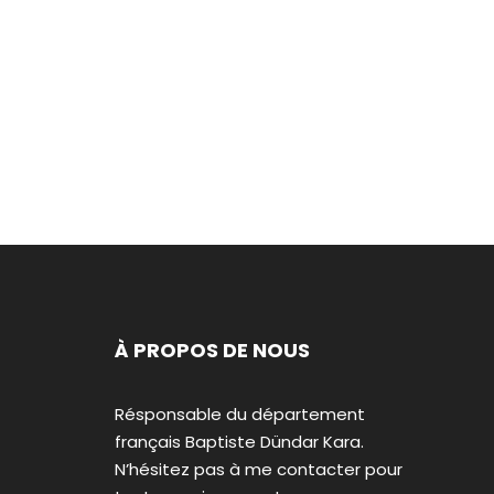
À PROPOS DE NOUS
Résponsable du département
français Baptiste Dündar Kara.
N’hésitez pas à me contacter pour