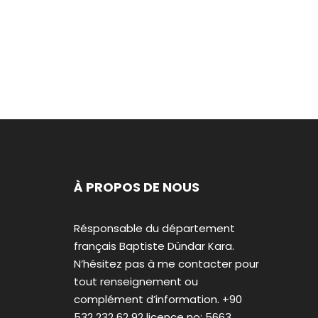
À PROPOS DE NOUS
Résponsable du département
français Baptiste Dündar Kara.
N’hésitez pas à me contacter pour
tout renseignement ou
complément d’information. +90
532 232 62 92 licence no: 5663