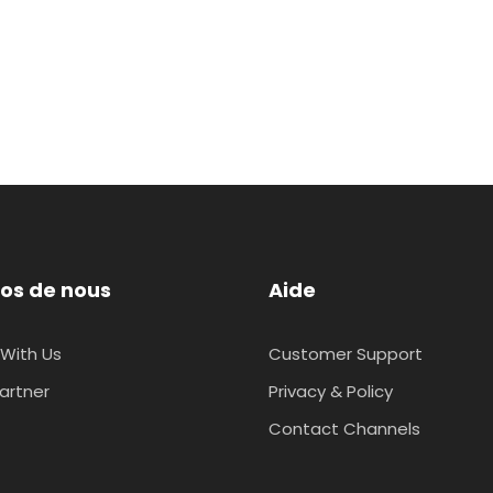
os de nous
Aide
With Us
Customer Support
artner
Privacy & Policy
Contact Channels