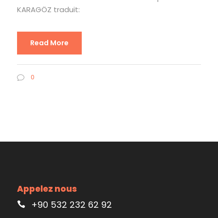
KARAGÖZ traduit:
Read More
0
Appelez nous
+90 532 232 62 92