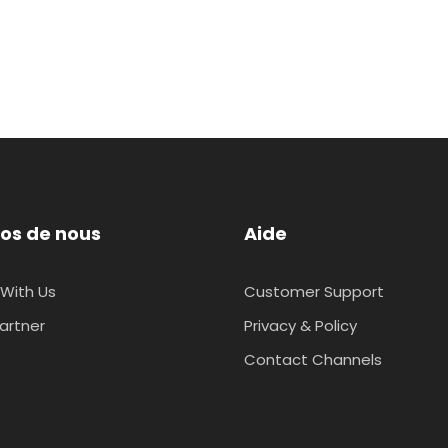
os de nous
Aide
With Us
Customer Support
artner
Privacy & Policy
Contact Channels