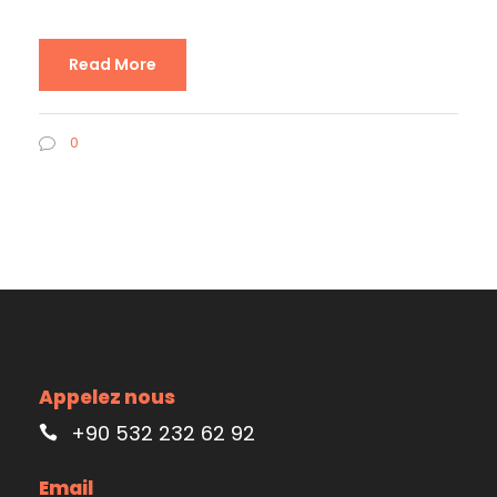
Read More
0
Appelez nous
+90 532 232 62 92
Email