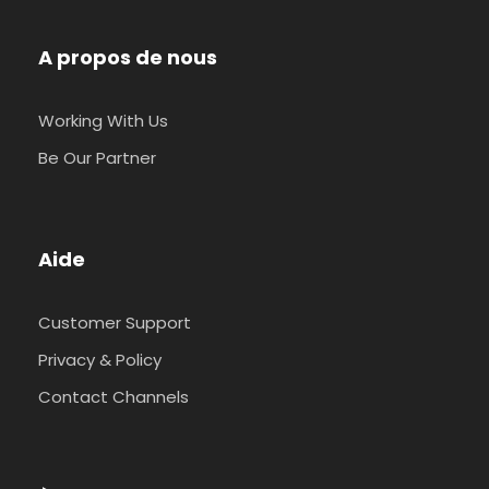
A propos de nous
Working With Us
Be Our Partner
Aide
Customer Support
Privacy & Policy
Contact Channels