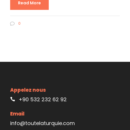
Read More
0
Appelez nous
+90 532 232 62 92
Email
info@toutelaturquie.com