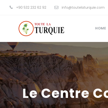
+90 532 232 62 92
info@toutelaturquie.com
HOME
Le Centre C