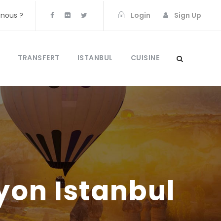
nous ?
Login
Sign Up
TRANSFERT
ISTANBUL
CUISINE
yon Istanbul