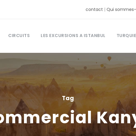
contact
|
Qui sommes-
CIRCUITS
LES EXCURSIONS A ISTANBUL
TURQUIE
Tag
ommercial Kan