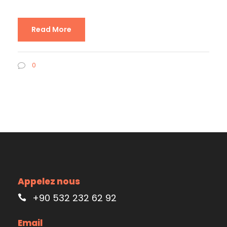
Read More
0
Appelez nous
+90 532 232 62 92
Email