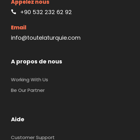
Appelez nous
+90 532 232 62 92
Email
info@toutelaturquie.com
A propos de nous
Working With Us
Be Our Partner
Aide
Customer Support