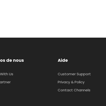
os de nous
Aide
With Us
Customer Support
artner
Privacy & Policy
Contact Channels