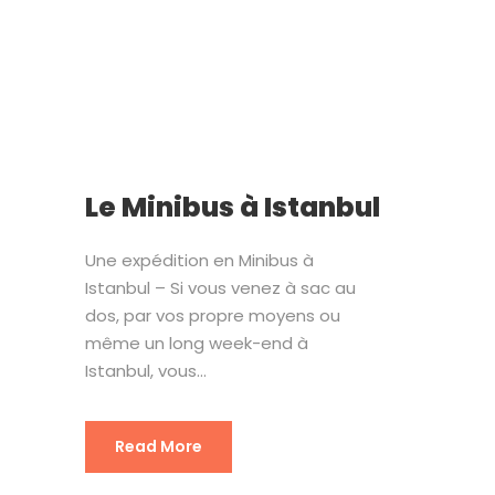
Le Minibus à Istanbul
Une expédition en Minibus à
Istanbul – Si vous venez à sac au
dos, par vos propre moyens ou
même un long week-end à
Istanbul, vous...
Read More