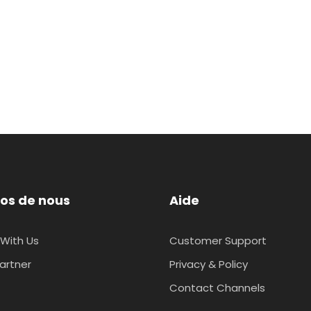
os de nous
Aide
With Us
Customer Support
artner
Privacy & Policy
Contact Channels