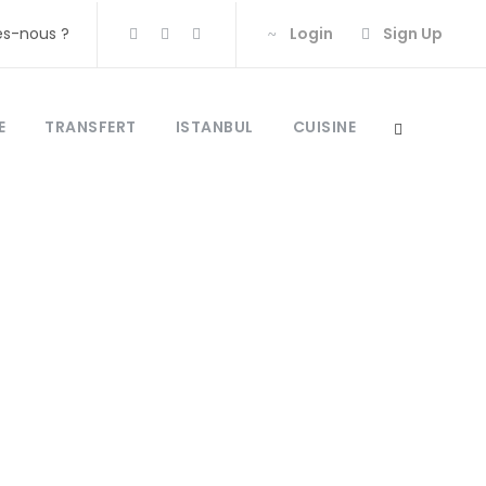
s-nous ?
Login
Sign Up
E
TRANSFERT
ISTANBUL
CUISINE
quie