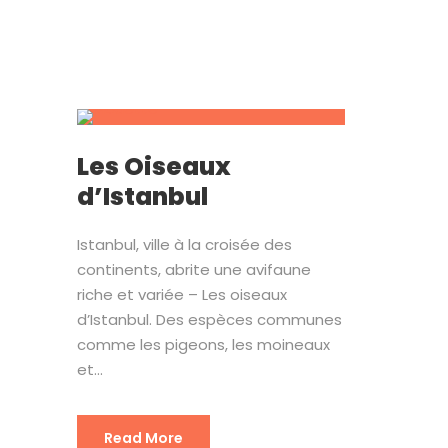
Les Oiseaux
d’Istanbul
Istanbul, ville à la croisée des
continents, abrite une avifaune
riche et variée – Les oiseaux
d’Istanbul. Des espèces communes
comme les pigeons, les moineaux
et...
Read More