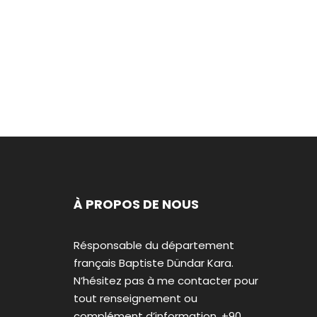
À PROPOS DE NOUS
Résponsable du département
français Baptiste Dündar Kara.
N’hésitez pas à me contacter pour
tout renseignement ou
complément d’information. +90