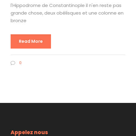
l'Hippodrome de Constantinople il n'en reste pas
grande chose, deux obélisques et une colonne en
bronze
Read More
0
Appelez nous