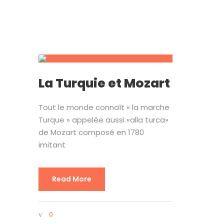
La Turquie et Mozart
Tout le monde connaît « la marche
Turque » appelée aussi «alla turca»
de Mozart composé en 1780
imitant
Read More
0