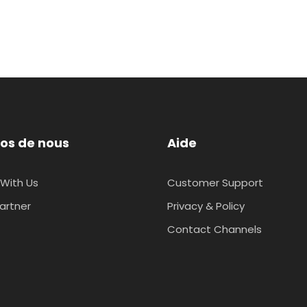
os de nous
Aide
With Us
Customer Support
artner
Privacy & Policy
Contact Channels