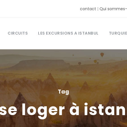
contact
|
Qui sommes-
CIRCUITS
LES EXCURSIONS A ISTANBUL
TURQUIE
Tag
se loger à ista