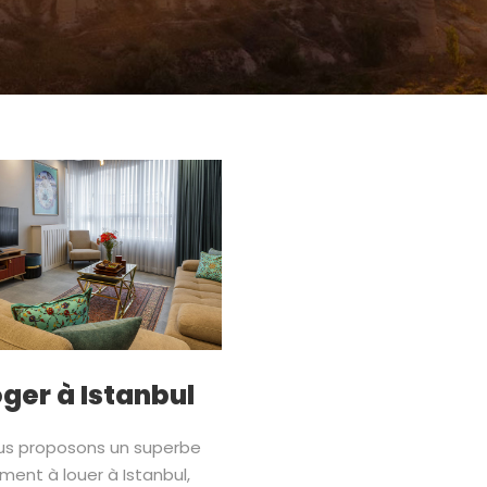
oger à Istanbul
us proposons un superbe
ent à louer à Istanbul,