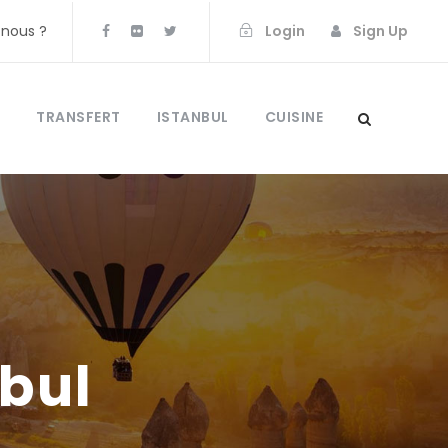
nous ?
Login
Sign Up
TRANSFERT
ISTANBUL
CUISINE
nbul