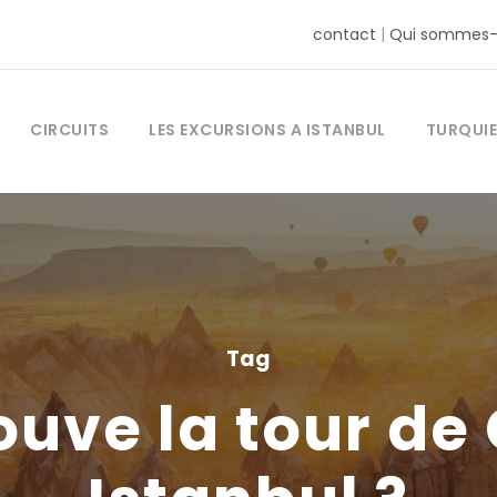
contact
|
Qui sommes-
CIRCUITS
LES EXCURSIONS A ISTANBUL
TURQUIE
Tag
ouve la tour de