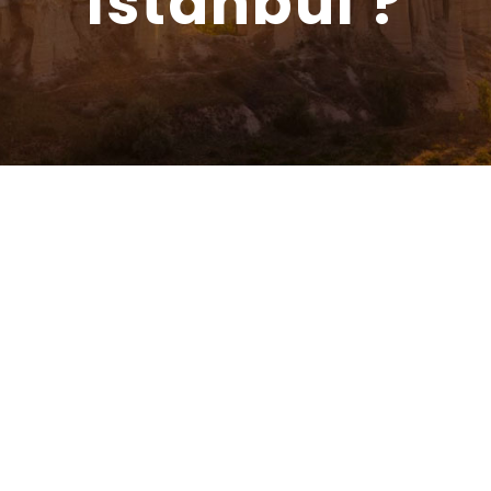
Istanbul ?