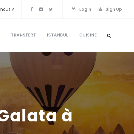
nous ?
Login
Sign Up
TRANSFERT
ISTANBUL
CUISINE
 Galata à