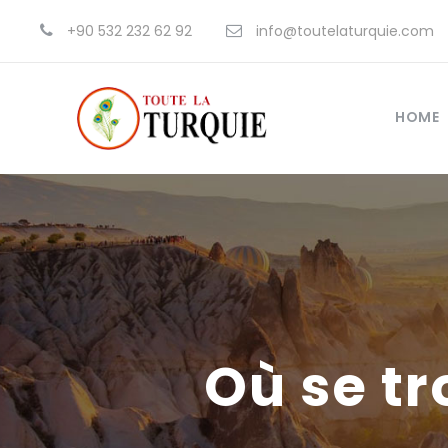
+90 532 232 62 92
info@toutelaturquie.com
HOME
Où se tr