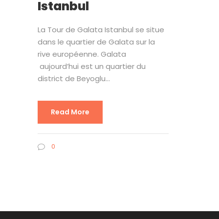
Istanbul
La Tour de Galata Istanbul se situe
dans le quartier de Galata sur la
rive européenne. Galata
aujourd’hui est un quartier du
district de Beyoglu...
Read More
0