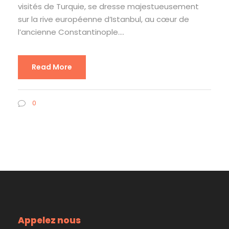
visités de Turquie, se dresse majestueusement
sur la rive européenne d’Istanbul, au cœur de
l’ancienne Constantinople....
Read More
0
Appelez nous