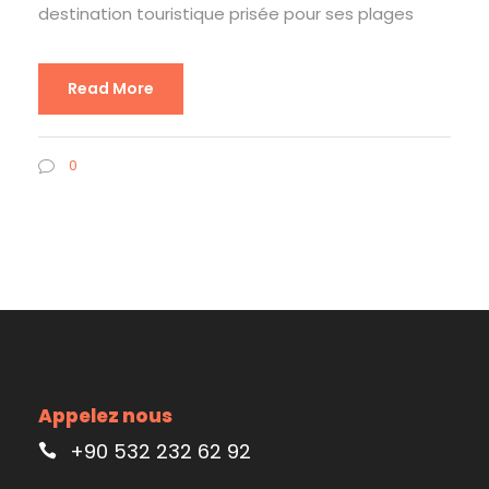
destination touristique prisée pour ses plages
Read More
0
Appelez nous
+90 532 232 62 92