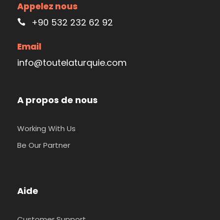
Appelez nous
+90 532 232 62 92
Email
info@toutelaturquie.com
A propos de nous
Working With Us
Be Our Partner
Aide
Customer Support