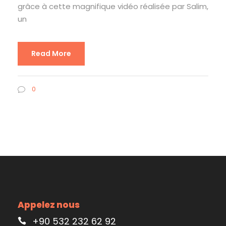
grâce à cette magnifique vidéo réalisée par Salim,
un
Read More
0
Appelez nous
+90 532 232 62 92