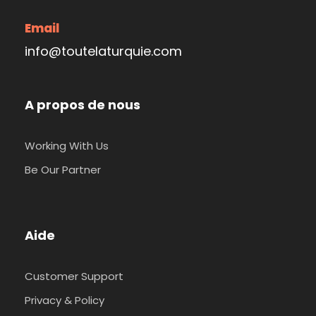
Email
info@toutelaturquie.com
A propos de nous
Working With Us
Be Our Partner
Aide
Customer Support
Privacy & Policy