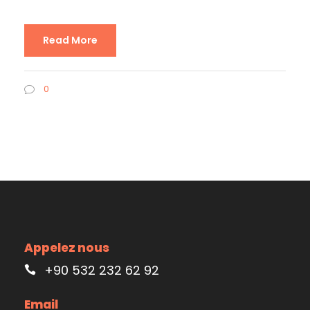
Read More
0
Appelez nous
+90 532 232 62 92
Email