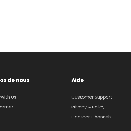
os de nous
Aide
With Us
Customer Support
artner
Privacy & Policy
Contact Channels