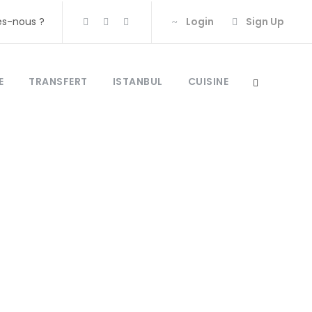
s-nous ?
Login
Sign Up
E
TRANSFERT
ISTANBUL
CUISINE
e