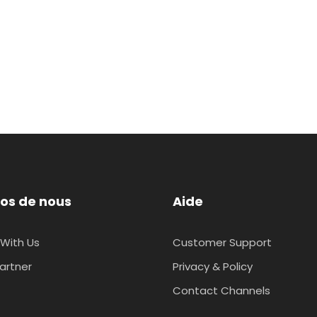
os de nous
Aide
With Us
Customer Support
artner
Privacy & Policy
Contact Channels