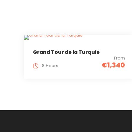
Grand Tour de la Turquie
From
€1,340
8 Hours