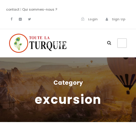
contact
|
Qui sommes-nous ?
Login
Sign Up
Login
Sign Up
Category
excursion