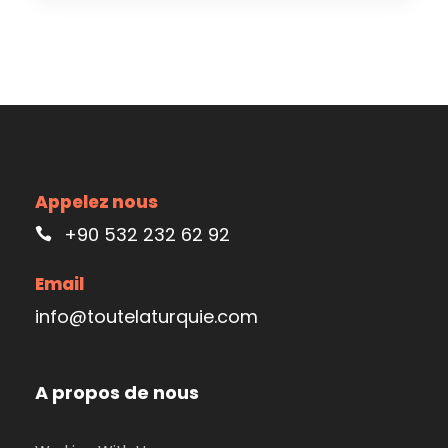
Appelez nous
+90 532 232 62 92
Email
info@toutelaturquie.com
A propos de nous