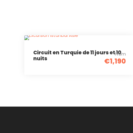
Circuit en Turquie de 11 jours et 10
From
nuits
€1,190