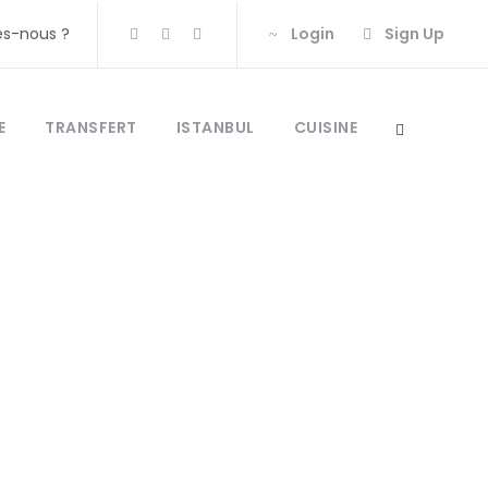
s-nous ?
Login
Sign Up
E
TRANSFERT
ISTANBUL
CUISINE
ie