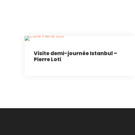
Visite demi-journée Istanbul –
Pierre Loti