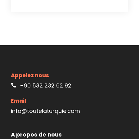
Appelez nous
+90 532 232 62 92
Email
info@toutelaturquie.com
A propos de nous