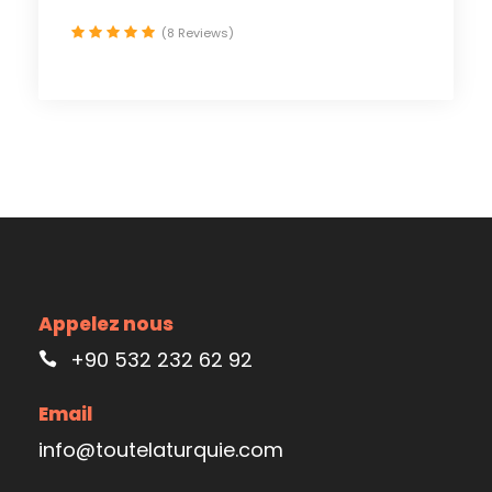
(8 Reviews)
Appelez nous
+90 532 232 62 92
Email
info@toutelaturquie.com