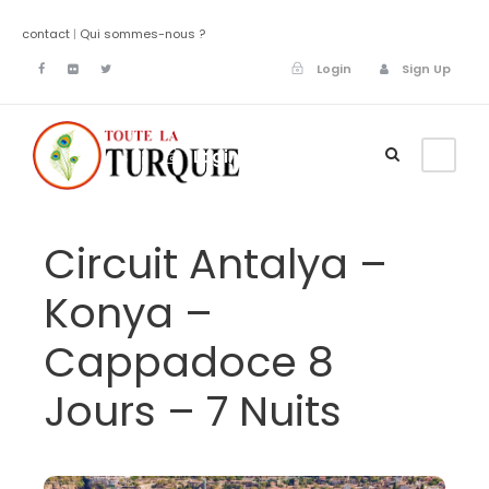
contact
|
Qui sommes-nous ?
Login
Sign Up
Login
Sign Up
Circuit Antalya –
Konya –
Cappadoce 8
Jours – 7 Nuits