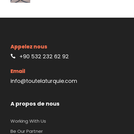
Appelez nous
+90 532 232 62 92
Email
info@toutelaturquie.com
A propos de nous
Working With Us
Be Our Partner