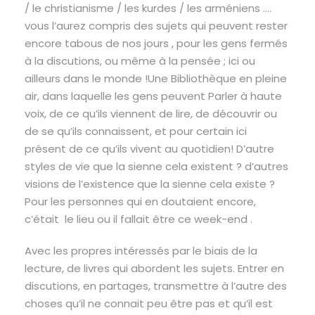
/ le christianisme / les kurdes / les arméniens ….
vous l’aurez compris des sujets qui peuvent rester
encore tabous de nos jours , pour les gens fermés
à la discutions, ou même à la pensée ; ici ou
ailleurs dans le monde !Une Bibliothèque en pleine
air, dans laquelle les gens peuvent Parler à haute
voix, de ce qu’ils viennent de lire, de découvrir ou
de se qu’ils connaissent, et pour certain ici
présent de ce qu’ils vivent au quotidien! D’autre
styles de vie que la sienne cela existent ? d’autres
visions de l’existence que la sienne cela existe ?
Pour les personnes qui en doutaient encore,
c’était le lieu ou il fallait être ce week-end .
Avec les propres intéressés par le biais de la
lecture, de livres qui abordent les sujets. Entrer en
discutions, en partages, transmettre à l’autre des
choses qu’il ne connait peu être pas et qu’il est