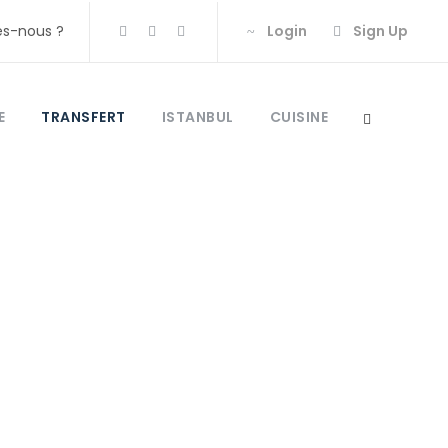
s-nous ?
Login
Sign Up
E
TRANSFERT
ISTANBUL
CUISINE