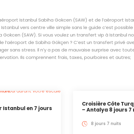
’aéroport Istanbul Sabiha Gokcen (SAW) et de l’aéroport Istan
Istanbul vers centre ville simple sans le guide c’est possibl
ha Gokcen (SAW). Si vous voulez un transfert vip à Istanbul n
 de l’aéroport de Sabiha Gökçen ? C’est un transfert privé a
er sans stress. Il n’y a pas de mauvaise surprise avec toutela
servation. Ils comprennent frais, taxes, pourboires et autres;
Croisière Côte Tur
r Istanbul en 7 jours
– Antalya 8 jours 7 
8 jours 7 nuits