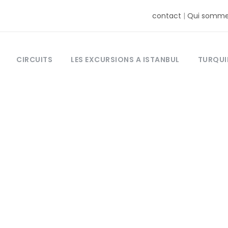
contact
|
Qui somme
CIRCUITS
LES EXCURSIONS A ISTANBUL
TURQUI
TRANSFERT