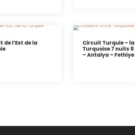
t de l’Est de la
Circuit Turquie – l
ie
Turquoise 7 nuits 8
– Antalya – Fethiye