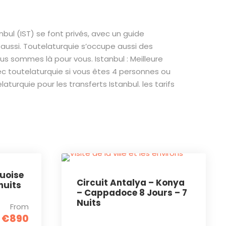
bul (IST) se font privés, avec un guide
e aussi. Toutelaturquie s’occupe aussi des
ous sommes là pour vous. Istanbul : Meilleure
vec toutelaturquie si vous êtes 4 personnes ou
turquie pour les transferts Istanbul. les tarifs
quoise
Circuit Antalya – Konya
nuits
– Cappadoce 8 Jours – 7
Nuits
From
€890