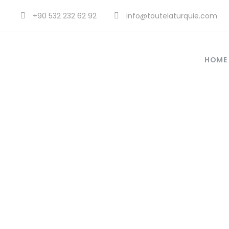
+90 532 232 62 92
info@toutelaturquie.com
HOME