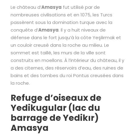
Le château d’
Amasya
fut utilisé par de
nombreuses civilisations et en 1075, les Turcs
passèrent sous la domination turque avec la
conquête d’
Amasya
. Il y a huit niveaux de
défense dans le fort jusqu’à la côte Yeşilırmak et
un couloir creusé dans la roche au milieu. Le
sommet est taillé, les murs de la ville sont
construits en moellons. À l’intérieur du château, il y
a des citernes, des réservoirs d’eau, des ruines de
bains et des tombes du roi Pontus creusées dans
la roche.
Refuge d’oiseaux de
Yedikugular (lac du
barrage de Yedikır)
Amasya