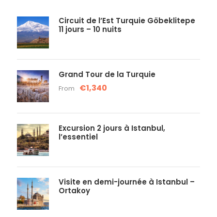
Circuit de l’Est Turquie Göbeklitepe
11 jours – 10 nuits
Grand Tour de la Turquie
€1,340
From
Excursion 2 jours à Istanbul,
l’essentiel
Visite en demi-journée à Istanbul –
Ortakoy