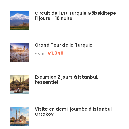
Circuit de l’Est Turquie Göbeklitepe
11 jours – 10 nuits
Grand Tour de la Turquie
€1,340
From
Excursion 2 jours à Istanbul,
l’essentiel
Visite en demi-journée à Istanbul –
Ortakoy