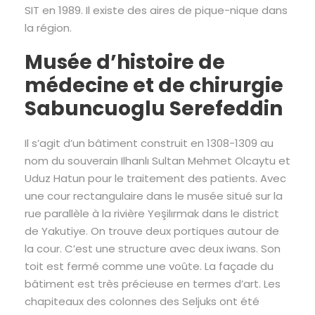
SIT en 1989. Il existe des aires de pique-nique dans
la région.
Musée d’histoire de
médecine et de chirurgie
Sabuncuoglu Serefeddin
Il s’agit d’un bâtiment construit en 1308-1309 au
nom du souverain Ilhanlı Sultan Mehmet Olcaytu et
Uduz Hatun pour le traitement des patients. Avec
une cour rectangulaire dans le musée situé sur la
rue parallèle à la rivière Yeşilırmak dans le district
de Yakutiye. On trouve deux portiques autour de
la cour. C’est une structure avec deux iwans. Son
toit est fermé comme une voûte. La façade du
bâtiment est très précieuse en termes d’art. Les
chapiteaux des colonnes des Seljuks ont été