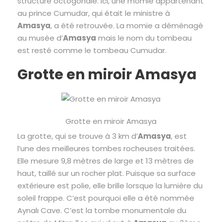
structure octogonale. Ici, une momie appartenant
au prince Cumudar, qui était le ministre à
Amasya
, a été retrouvée. La momie a déménagé
au musée d’
Amasya
mais le nom du tombeau
est resté comme le tombeau Cumudar.
Grotte en miroir Amasya
Grotte en miroir Amasya
La grotte, qui se trouve à 3 km d’
Amasya
, est
l’une des meilleures tombes rocheuses traitées.
Elle mesure 9,8 mètres de large et 13 mètres de
haut, taillé sur un rocher plat. Puisque sa surface
extérieure est polie, elle brille lorsque la lumière du
soleil frappe. C’est pourquoi elle a été nommée
Aynalı Cave. C’est la tombe monumentale du