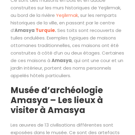
Ce sont des maisons en bois et en adobe
construites sur les murs historiques de Yeşilırmak,
au bord de la rivière
Yeşilırmak
, sur les remparts
historiques de la ville, en passant par le centre
d’
Amasya
Turquie
.
Ses toits sont recouverts de
tuiles ondulées. Exemples typiques de maisons
ottomanes traditionnelles, ces maisons ont été
construites à côté d’un ou deux étages. Certaines
de ces maisons à
Amasya
, qui ont une cour et un
jardin intérieur, portent des noms personnels
appelés hôtels particuliers.
Musée d’archéologie
Amasya – Les lieux à
visiter à Amasya
Les œuvres de 13 civilisations différentes sont
exposées dans le musée. Ce sont des artefacts