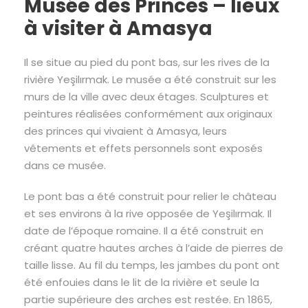
Musée des Princes – lieux
à visiter à Amasya
Il se situe au pied du pont bas, sur les rives de la
rivière Yeşilırmak. Le musée a été construit sur les
murs de la ville avec deux étages. Sculptures et
peintures réalisées conformément aux originaux
des princes qui vivaient à Amasya, leurs
vêtements et effets personnels sont exposés
dans ce musée.
Le pont bas a été construit pour relier le château
et ses environs à la rive opposée de Yeşilırmak. Il
date de l’époque romaine. Il a été construit en
créant quatre hautes arches à l’aide de pierres de
taille lisse. Au fil du temps, les jambes du pont ont
été enfouies dans le lit de la rivière et seule la
partie supérieure des arches est restée. En 1865,