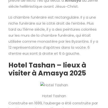
prêtre de Mitra Tes qui vécut à
Amasya
au 2ème
siècle hellénistique avant Jésus-Christ.
La chambre funéraire est rectangulaire. Il y a une
niche funéraire sur le côté droit de l’entrée. Plus
tard au 11ème siècle, il y a des peintures colorées
sur les murs de la chambre funéraire, qui était
utilisée comme monastère par les Byzantins. Il y a
12 représentations d’apôtres dans la voûte. 6
d’entre eux sont à droite et 6 à gauche.
Hotel Tashan – lieux à
visiter à Amasya 2025
Hotel Tashan
Construite en 1699, l’auberge a été construite par