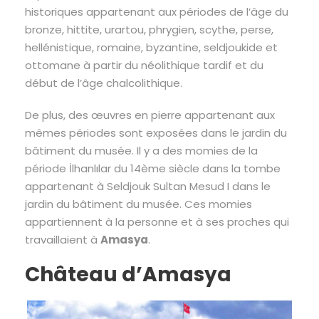
historiques appartenant aux périodes de l’âge du
bronze, hittite, urartou, phrygien, scythe, perse,
hellénistique, romaine, byzantine, seldjoukide et
ottomane à partir du néolithique tardif et du
début de l’âge chalcolithique.
De plus, des œuvres en pierre appartenant aux
mêmes périodes sont exposées dans le jardin du
bâtiment du musée. Il y a des momies de la
période İlhanlılar du 14ème siècle dans la tombe
appartenant à Seldjouk Sultan Mesud I dans le
jardin du bâtiment du musée. Ces momies
appartiennent à la personne et à ses proches qui
travaillaient à
Amasya
.
Château d’Amasya