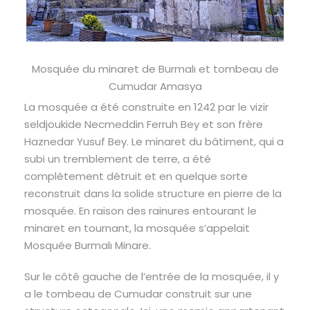
Mosquée du minaret de Burmalı et tombeau de
Cumudar Amasya
La mosquée a été construite en 1242 par le vizir
seldjoukide Necmeddin Ferruh Bey et son frère
Haznedar Yusuf Bey. Le minaret du bâtiment, qui a
subi un tremblement de terre, a été
complètement détruit et en quelque sorte
reconstruit dans la solide structure en pierre de la
mosquée. En raison des rainures entourant le
minaret en tournant, la mosquée s’appelait
Mosquée Burmalı Minare.
Sur le côté gauche de l’entrée de la mosquée, il y
a le tombeau de Cumudar construit sur une