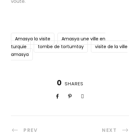
voûte.
Amasya la visite
Amasya une ville en
turquie
tombe de tortumtay
visite de la ville
amasya
0
SHARES
PREV
NEXT