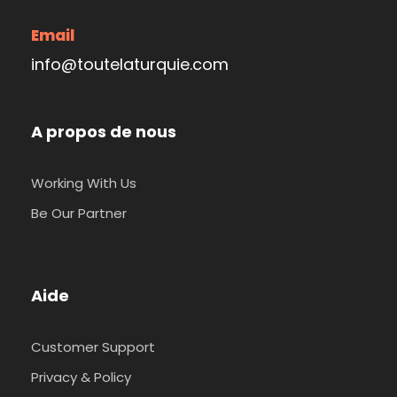
Email
info@toutelaturquie.com
A propos de nous
Working With Us
Be Our Partner
Aide
Customer Support
Privacy & Policy