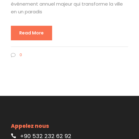
événement annuel majeur qui transforme la ville
en un paradis
Read More
0
Appelez nous
+90 532 232 62 92