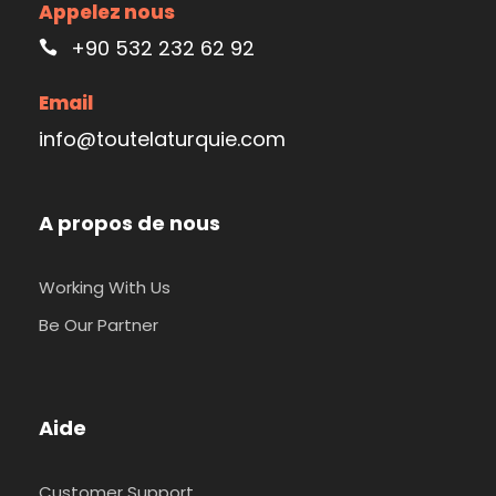
Appelez nous
+90 532 232 62 92
Email
info@toutelaturquie.com
A propos de nous
Working With Us
Be Our Partner
Aide
Customer Support