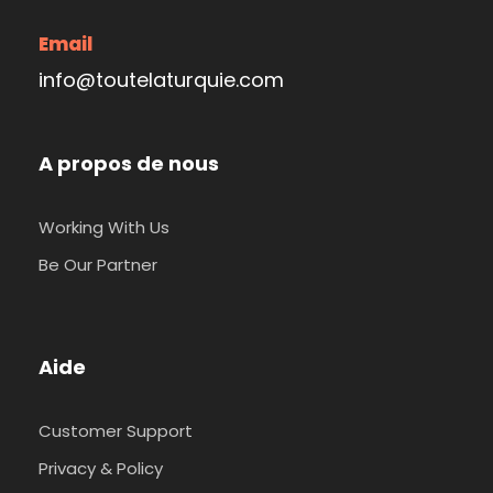
Email
info@toutelaturquie.com
A propos de nous
Working With Us
Be Our Partner
Aide
Customer Support
Privacy & Policy