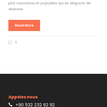
plat savoureux et populaire qui se déguste de
diverses
Read More
0
Appelez nous
+90 532 232 62 92