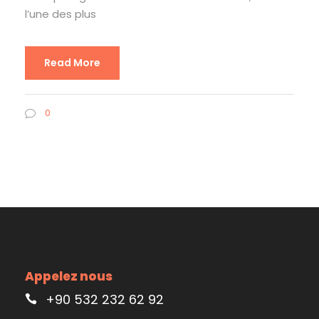
l’une des plus
Read More
0
Appelez nous
+90 532 232 62 92