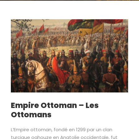
Empire Ottoman – Les
Ottomans
L’Empire ottoman, fondé en 1299 par un clan
turcique oghouze en Anatolie occidentale, fut