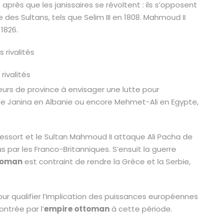
après que les janissaires se révoltent : ils s’opposent
 des Sultans, tels que Selim III en 1808. Mahmoud II
 1826.
 rivalités
urs de province à envisager une lutte pour
e Janina en Albanie ou encore Mehmet-Ali en Egypte,
 ressort et le Sultan Mahmoud II attaque Ali Pacha de
 par les Franco-Britanniques. S’ensuit la guerre
toman
est contraint de rendre la Grèce et la Serbie,
pour qualifier l’implication des puissances européennes
ontrée par l’
empire ottoman
à cette période.