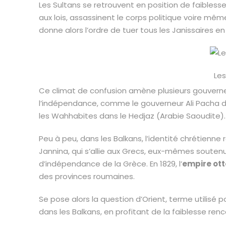
Les Sultans se retrouvent en position de faiblesse 
aux lois, assassinent le corps politique voire même
donne alors l’ordre de tuer tous les Janissaires en
Les
Ce climat de confusion amène plusieurs gouverne
l’indépendance, comme le gouverneur Ali Pacha d
les Wahhabites dans le Hedjaz (Arabie Saoudite).
Peu à peu, dans les Balkans, l’identité chrétienne
Jannina, qui s’allie aux Grecs, eux-mêmes soutenus
d’indépendance de la Grèce. En 1829, l’
empire ot
des provinces roumaines.
Se pose alors la question d’Orient, terme utilisé 
dans les Balkans, en profitant de la faiblesse renc