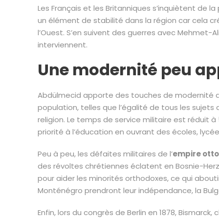
Les Français et les Britanniques s’inquiètent de 
un élément de stabilité dans la région car cela c
l’Ouest. S’en suivent des guerres avec Mehmet-Al
interviennent.
Une modernité peu ap
Abdülmecid apporte des touches de modernité qui
population, telles que l’égalité de tous les sujets
religion. Le temps de service militaire est réduit 
priorité à l’éducation en ouvrant des écoles, lycées
Peu à peu, les défaites militaires de l’
empire ott
des révoltes chrétiennes éclatent en Bosnie-Herzég
pour aider les minorités orthodoxes, ce qui aboutir
Monténégro prendront leur indépendance, la Bulga
Enfin, lors du congrès de Berlin en 1878, Bismarck,