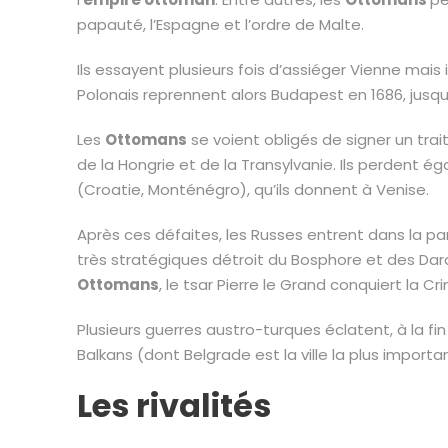
papauté, l’Espagne et l’ordre de Malte.
Ils essayent plusieurs fois d’assiéger Vienne mais
Polonais reprennent alors Budapest en 1686, jusqu
Les
Ottomans
se voient obligés de signer un trai
de la Hongrie et de la Transylvanie. Ils perdent 
(Croatie, Monténégro), qu’ils donnent à Venise.
Après ces défaites, les Russes entrent dans la pa
très stratégiques détroit du Bosphore et des Dar
Ottomans
, le tsar Pierre le Grand conquiert la C
Plusieurs guerres austro-turques éclatent, à la fi
Balkans (dont Belgrade est la ville la plus importa
Les rivalités