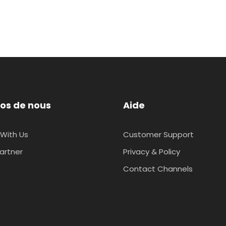
os de nous
Aide
With Us
Customer Support
artner
Privacy & Policy
Contact Channels