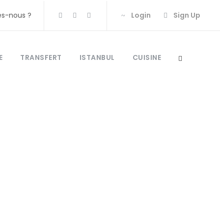
s-nous ?
Login
Sign Up
E
TRANSFERT
ISTANBUL
CUISINE
uie