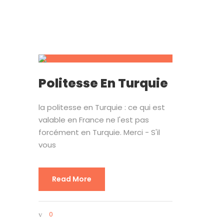
Politesse En Turquie
la politesse en Turquie : ce qui est
valable en France ne l'est pas
forcément en Turquie. Merci - S'il
vous
Read More
0