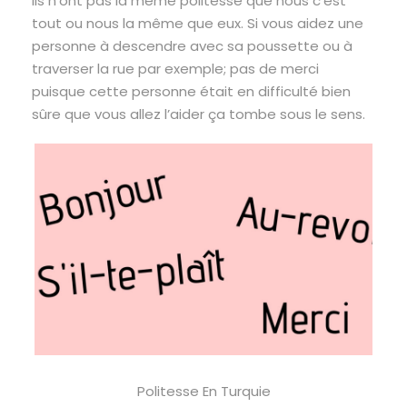
Ils n’ont pas la même politesse que nous c’est
tout ou nous la même que eux. Si vous aidez une
personne à descendre avec sa poussette ou à
traverser la rue par exemple; pas de merci
puisque cette personne était en difficulté bien
sûre que vous allez l’aider ça tombe sous le sens.
Politesse En Turquie