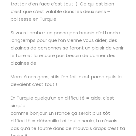
trottoir d’en face c’est tout :). Ce qui est bien
c’est que c’est valable dans les deux sens –
politesse en Turquie
Si vous tombez en panne pas besoin d’attendre
longtemps pour que l’on vienne vous aider, des
dizaines de personnes se feront un plaisir de venir
le faire et la encore pas besoin de donner des
dizaines de
Merci à ces gens, si ils l’on fait c’est parce qu’ils le
devaient c’est tout !
En Turquie quelqu’un en difficulté = aide, c’est
simple
comme bonjour. En France ça serait plus tôt
difficulté = débrouille toi toute seule, tu n’avais
pas qu’à te foutre dans de mauvais draps c’est ta
faute !!