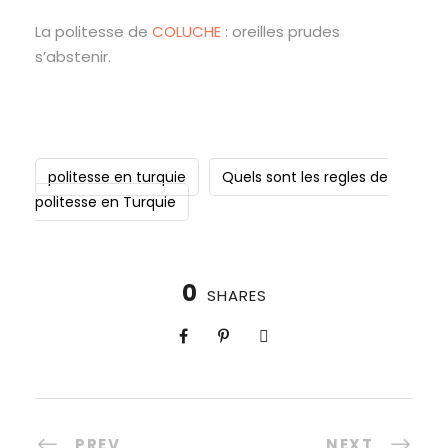
La politesse de
COLUCHE
: oreilles prudes
s’abstenir.
politesse en turquie
Quels sont les regles de
politesse en Turquie
0
SHARES
PREV
NEXT