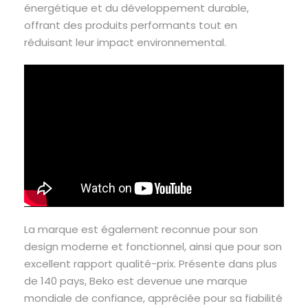
énergétique et du développement durable,
offrant des produits performants tout en
réduisant leur impact environnemental.
La marque est également reconnue pour son
design moderne et fonctionnel, ainsi que pour son
excellent rapport qualité-prix. Présente dans plus
de 140 pays, Beko est devenue une marque
mondiale de confiance, appréciée pour sa fiabilité