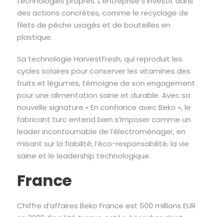
technologies propres. L’entreprise s’investit dans
des actions concrètes, comme le recyclage de
filets de pêche usagés et de bouteilles en
plastique.
Sa technologie HarvestFresh, qui reproduit les
cycles solaires pour conserver les vitamines des
fruits et légumes, témoigne de son engagement
pour une alimentation saine et durable. Avec sa
nouvelle signature « En confiance avec Beko », le
fabricant turc entend bien s’imposer comme un
leader incontournable de l’électroménager, en
misant sur la fiabilité, l’éco-responsabilité, la vie
saine et le leadership technologique.
France
Chiffre d’affaires Beko France est 500 millions EUR