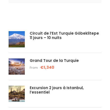
Circuit de l’Est Turquie Göbeklitepe
11 jours – 10 nuits
Grand Tour de la Turquie
€1,340
From
Excursion 2 jours à Istanbul,
l’essentiel