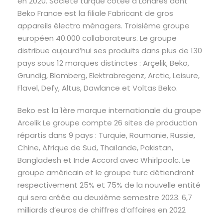
en 2020. Société turque cotée à Londres dont
Beko France est la filiale Fabricant de gros
appareils électro ménagers. Troisième groupe
européen 40.000 collaborateurs. Le groupe
distribue aujourd’hui ses produits dans plus de 130
pays sous 12 marques distinctes : Arçelik, Beko,
Grundig, Blomberg, Elektrabregenz, Arctic, Leisure,
Flavel, Defy, Altus, Dawlance et Voltas Beko.
Beko est la 1ère marque internationale du groupe
Arcelik Le groupe compte 26 sites de production
répartis dans 9 pays : Turquie, Roumanie, Russie,
Chine, Afrique de Sud, Thaïlande, Pakistan,
Bangladesh et Inde Accord avec Whirlpoolc. Le
groupe américain et le groupe turc détiendront
respectivement 25% et 75% de la nouvelle entité
qui sera créée au deuxième semestre 2023. 6,7
milliards d’euros de chiffres d’affaires en 2022