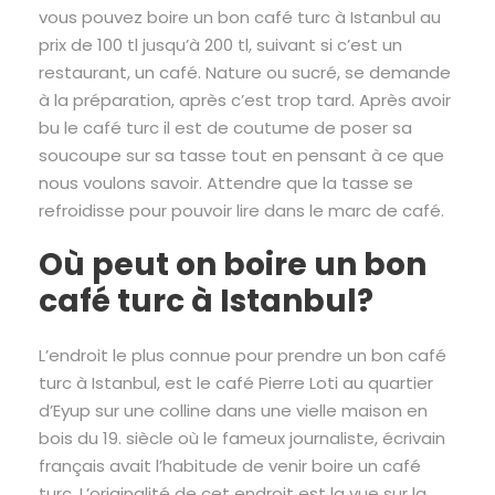
vous pouvez boire un bon café turc à Istanbul au
prix de 100 tl jusqu’à 200 tl, suivant si c’est un
restaurant, un café. Nature ou sucré, se demande
à la préparation, après c’est trop tard. Après avoir
bu le café turc il est de coutume de poser sa
soucoupe sur sa tasse tout en pensant à ce que
nous voulons savoir. Attendre que la tasse se
refroidisse pour pouvoir lire dans le marc de café.
Où peut on boire un bon
café turc à Istanbul?
L’endroit le plus connue pour prendre un bon café
turc à Istanbul, est le café Pierre Loti au quartier
d’Eyup sur une colline dans une vielle maison en
bois du 19. siècle où le fameux journaliste, écrivain
français avait l’habitude de venir boire un café
turc. L’originalité de cet endroit est la vue sur la