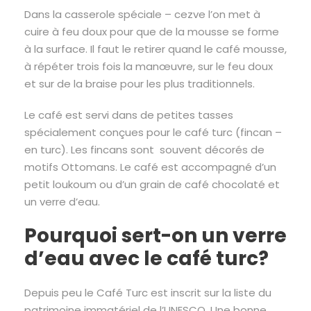
Dans la casserole spéciale – cezve l’on met à
cuire à feu doux pour que de la mousse se forme
à la surface. Il faut le retirer quand le café mousse,
à répéter trois fois la manœuvre, sur le feu doux
et sur de la braise pour les plus traditionnels.
Le café est servi dans de petites tasses
spécialement conçues pour le café turc (fincan –
en turc). Les fincans sont souvent décorés de
motifs Ottomans. Le café est accompagné d’un
petit loukoum ou d’un grain de café chocolaté et
un verre d’eau.
Pourquoi sert-on un verre
d’eau avec le café turc?
Depuis peu le Café Turc est inscrit sur la liste du
patrimoine immatériel de l’UNESCO. Une bonne