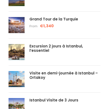
Grand Tour de la Turquie
€1,340
From
Excursion 2 jours à Istanbul,
l’essentiel
Visite en demi-journée à Istanbul –
Ortakoy
Istanbul Visite de 3 Jours