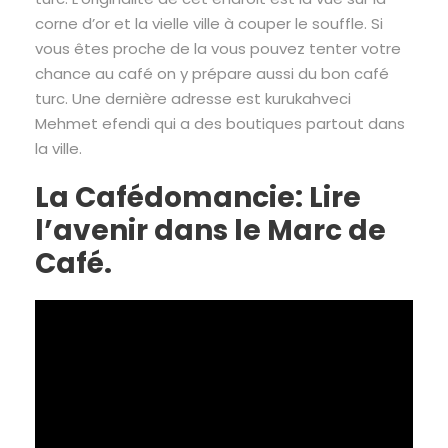
corne d’or et la vielle ville à couper le souffle. Si
vous êtes proche de la vous pouvez tenter votre
chance au café on y prépare aussi du bon café
turc. Une dernière adresse est kurukahveci
Mehmet efendi qui a des boutiques partout dans
la ville.
La Cafédomancie: Lire
l’avenir dans le Marc de
Café.