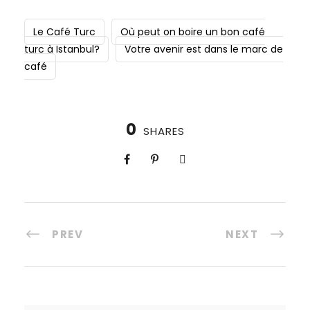
Le Café Turc
Où peut on boire un bon café
turc à Istanbul?
Votre avenir est dans le marc de
café
0
SHARES
PREV
NEXT