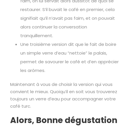
faim, on lui servait alors aussitôt de quoi se
restaurer. S’il buvait le café en premier, cela
signifiait qu’il n’avait pas faim, et on pouvait
alors continuer la conversation
tranquillement.
Une troisième version dit que le fait de boire
un simple verre d’eau “nettoie” le palais,
permet de savourer le café et d’en apprécier
les arômes.
Maintenant à vous de choisir la version qui vous
convient le mieux. Quoiqu’il en soit vous trouverez
toujours un verre d’eau pour accompagner votre
café turc.
Alors, Bonne dégustation